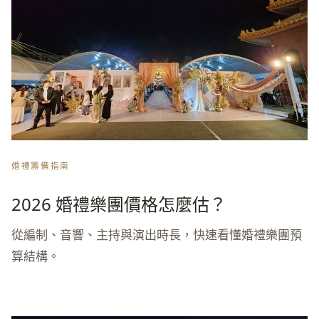
婚禮籌備指南
2026 婚禮樂團價格怎麼估？
從編制、音響、主持與演出時長，快速看懂婚禮樂團預
算結構。