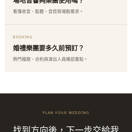
場地音響夠樂團使用嗎？
看懂收音、監聽、音控與場勘需求。
BOOKING
婚禮樂團要多久前預訂？
熱門檔期、合約與演出人員確認重點。
PLAN YOUR WEDDING
找到方向後，下一步交給我